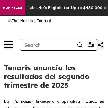
cies
He’s Eligible for Up to $480,000 After Being Wron
AGP PICKS
Tenaris anuncia los
resultados del segundo
trimestre de 2025
La información financiera y operativa incluida en