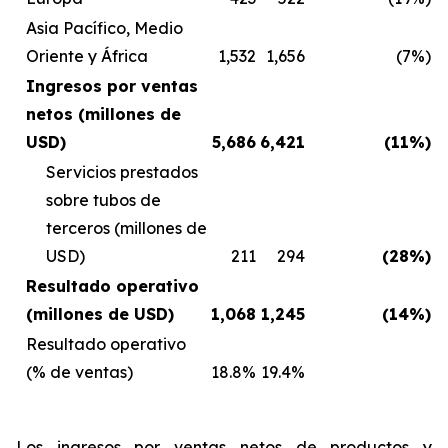
Asia Pacífico, Medio
Oriente y África
1,532
1,656
(7%)
Ingresos por ventas
netos (millones de
USD)
5,686
6,421
(11%)
Servicios prestados
sobre tubos de
terceros (millones de
USD)
211
294
(28%)
Resultado operativo
(millones de USD)
1,068
1,245
(14%)
Resultado operativo
(% de ventas)
18.8%
19.4%
Los ingresos por ventas netos de productos y