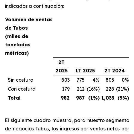
indicados a continuación:
Volumen de ventas
de Tubos
(miles de
toneladas
métricas)
2T
2025
1T 2025
2T 2024
Sin costura
803
775
4%
805
0%
Con costura
179
212
(16%)
228
(21%)
Total
982
987
(1%)
1,033
(5%)
El siguiente cuadro muestra, para nuestro segmento
de negocios Tubos, los ingresos por ventas netos por