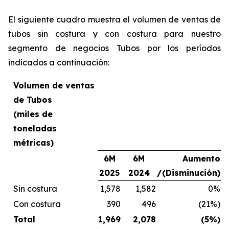
El siguiente cuadro muestra el volumen de ventas de
tubos sin costura y con costura para nuestro
segmento de negocios Tubos por los períodos
indicados a continuación:
Volumen de ventas
de Tubos
(miles de
toneladas
métricas)
6M
6M
Aumento
2025
2024
/(Disminución)
Sin costura
1,578
1,582
0%
Con costura
390
496
(21%)
Total
1,969
2,078
(5%)