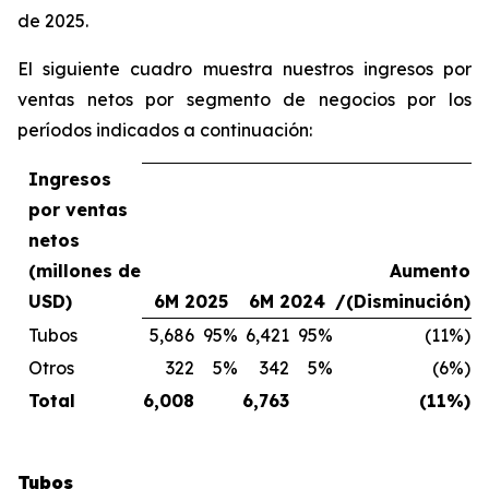
de 2025.
El siguiente cuadro muestra nuestros ingresos por
ventas netos por segmento de negocios por los
períodos indicados a continuación:
Ingresos
por ventas
netos
(millones de
Aumento
USD)
6M 2025
6M 2024
/(Disminución)
Tubos
5,686
95%
6,421
95%
(11%)
Otros
322
5%
342
5%
(6%)
Total
6,008
6,763
(11%)
Tubos