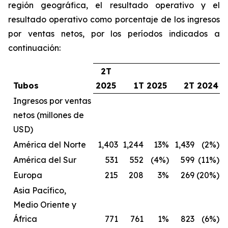
región geográfica, el resultado operativo y el
resultado operativo como porcentaje de los ingresos
por ventas netos, por los períodos indicados a
continuación:
2T
Tubos
2025
1T 2025
2T 2024
Ingresos por ventas
netos (millones de
USD)
América del Norte
1,403
1,244
13%
1,439
(2%)
América del Sur
531
552
(4%)
599
(11%)
Europa
215
208
3%
269
(20%)
Asia Pacífico,
Medio Oriente y
África
771
761
1%
823
(6%)