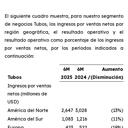
El siguiente cuadro muestra, para nuestro segmento
de negocios Tubos, los ingresos por ventas netos por
región geográfica, el resultado operativo y el
resultado operativo como porcentaje de los ingresos
por ventas netos, por los períodos indicados a
continuación:
6M
6M
Aumento
Tubos
2025
2024
/(Disminución)
Ingresos por ventas
netos (millones de
USD)
América del Norte
2,647
3,028
(13%)
América del Sur
1,083
1,216
(11%)
Europa
423
522
(19%)