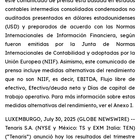
este comunicado de prensa está basada en estados
contables intermedios consolidados condensados no
auditados presentados en dólares estadounidenses
(USD) y preparados de acuerdo con las Normas
Internacionales de Información Financiera, según
fueron emitidas por la Junta de Normas
Internacionales de Contabilidad y adoptadas por la
Unión Europea (NIIF). Asimismo, este comunicado de
prensa incluye medidas alternativas del rendimiento
que no son NIIF, es decir, EBITDA, Flujo libre de
efectivo, Efectivo/deuda neta y Días de capital de
trabajo operativo. Para más información sobre estas
medidas alternativas del rendimiento, ver el Anexo I.
LUXEMBURGO, July 30, 2025 (GLOBE NEWSWIRE) --
Tenaris S.A. (NYSE y México: TS y EXM Italia: TEN)
(“Tenaris”) anunció hoy los resultados del trimestre